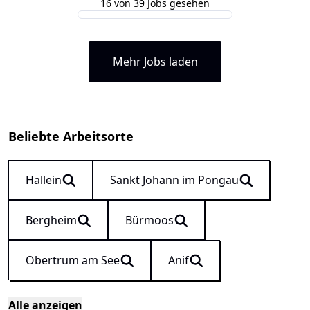
16 von 39 Jobs gesehen
Mehr Jobs laden
Beliebte Arbeitsorte
Hallein
Sankt Johann im Pongau
Bergheim
Bürmoos
Obertrum am See
Anif
Alle anzeigen