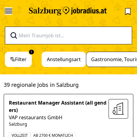
1
Filter
Anstellungsart
Gastronomie, Tour
39 regionale Jobs in Salzburg
Restaurant Manager Assistant (all gend
ers)
VAP restaurants GmbH
Salzburg
VOLLZEIT
AB 2700 € MONATLICH