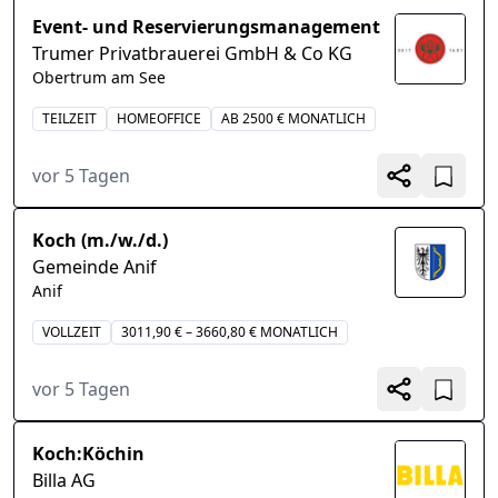
Event- und Reservierungsmanagement
Trumer Privatbrauerei GmbH & Co KG
Obertrum am See
TEILZEIT
HOMEOFFICE
AB 2500 € MONATLICH
vor 5 Tagen
Koch (m./w./d.)
Gemeinde Anif
Anif
VOLLZEIT
3011,90 € – 3660,80 € MONATLICH
vor 5 Tagen
Koch:Köchin
Billa AG