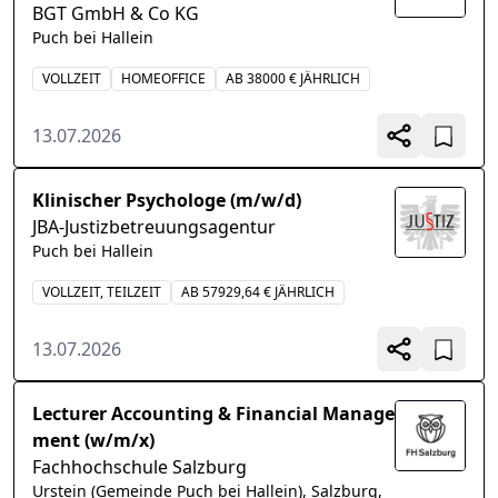
BGT GmbH & Co KG
Puch bei Hallein
VOLLZEIT
HOMEOFFICE
AB 38000 € JÄHRLICH
13.07.2026
Klinischer Psychologe (m/w/d)
JBA-Justizbetreuungsagentur
Puch bei Hallein
VOLLZEIT, TEILZEIT
AB 57929,64 € JÄHRLICH
13.07.2026
Lecturer Accounting & Financial Manage
ment (w/m/x)
Fachhochschule Salzburg
Urstein (Gemeinde Puch bei Hallein), Salzburg,