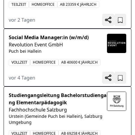
TEILZEIT
HOMEOFFICE
AB 23359 € JÄHRLICH
vor 2 Tagen
Social Media Manager:in (w/m/d)
Revolution Event GmbH
Puch bei Hallein
VOLLZEIT
HOMEOFFICE
AB 40600 € JÄHRLICH
vor 4 Tagen
Studiengangsleitung Bachelorstudienga
ng Elementarpädagogik
Fachhochschule Salzburg
Urstein (Gemeinde Puch bei Hallein), Salzburg
Umgebung
VOLLZEIT
HOMEOFFICE
AB 69258 € JÄHRLICH