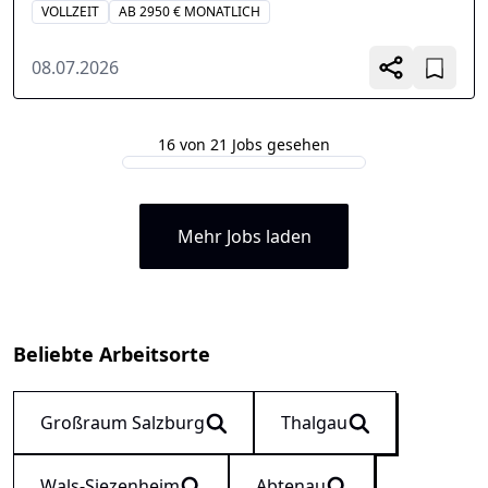
VOLLZEIT
AB 2950 € MONATLICH
08.07.2026
16 von 21 Jobs gesehen
Mehr Jobs laden
Beliebte Arbeitsorte
Großraum Salzburg
Thalgau
Wals-Siezenheim
Abtenau