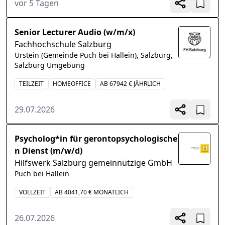
vor 5 Tagen
Senior Lecturer Audio (w/m/x)
Fachhochschule Salzburg
Urstein (Gemeinde Puch bei Hallein), Salzburg,
Salzburg Umgebung
TEILZEIT
HOMEOFFICE
AB 67942 € JÄHRLICH
29.07.2026
Psycholog*in für gerontopsychologische
n Dienst (m/w/d)
Hilfswerk Salzburg gemeinnützige GmbH
Puch bei Hallein
VOLLZEIT
AB 4041,70 € MONATLICH
26.07.2026