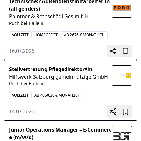
Technische:r Außendienstmitarbeiter:in
(all genders)
Pointner & Rothschädl Ges.m.b.H.
Puch bei Hallein
VOLLZEIT
HOMEOFFICE
AB 2676 € MONATLICH
16.07.2026
Stellvertretung Pflegedirektor*in
Hilfswerk Salzburg gemeinnützige GmbH
Puch bei Hallein
VOLLZEIT
AB 4050,30 € MONATLICH
14.07.2026
Junior Operations Manager – E-Commerc
e (m/w/d)